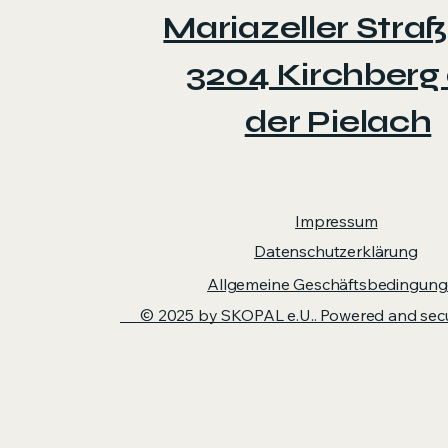
Mariazeller Straß
3204 Kirchberg
der Pielach
Impressum
Datenschutzerklärung​
Allgemeine Geschäftsbedingun
© 2025 by SKOPAL e.U.. Powered and se