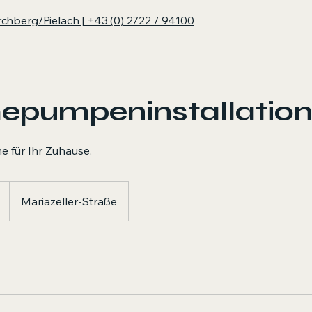
irchberg/Pielach | +43 (0) 2722 / 94100
pumpeninstallatio
 für Ihr Zuhause.
Mariazeller-Straße