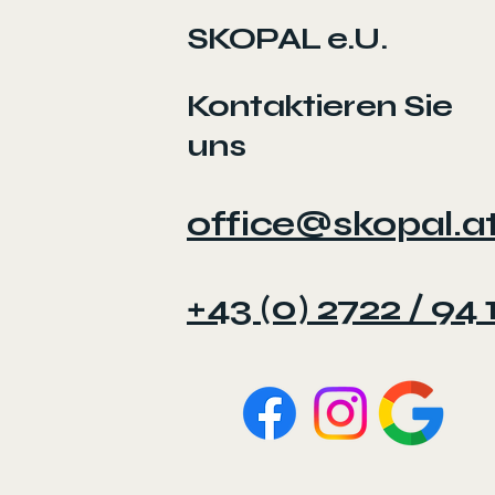
SKOPAL e.U.
Kontaktieren Sie
uns
office@skopal.a
+43 (0) 2722 / 94