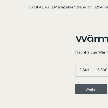
SKOPAL e.U. | Mariazeller Straße 31 | 3204 K
Wärme
Nachhaltige Wärme
500
Euro
2 Std.
2
€ 500
S
t
d
Weiter
.