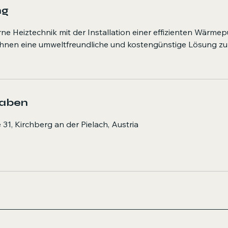
ng
ne Heiztechnik mit der Installation einer effizienten Wärm
Ihnen eine umweltfreundliche und kostengünstige Lösung zu
gaben
 31, Kirchberg an der Pielach, Austria