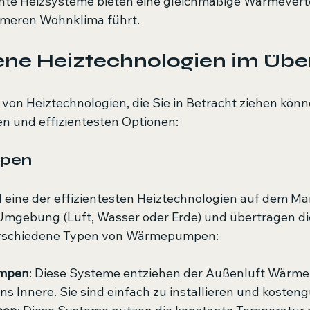
iente Heizsysteme bieten eine gleichmäßige Wärmeverte
meren Wohnklima führt.
ne Heiztechnologien im Übe
l von Heiztechnologien, die Sie in Betracht ziehen könne
en und effizientesten Optionen:
mpen
ine der effizientesten Heiztechnologien auf dem Mar
mgebung (Luft, Wasser oder Erde) und übertragen dies
verschiedene Typen von Wärmepumpen:
mpen
: Diese Systeme entziehen der Außenluft Wärme
ns Innere. Sie sind einfach zu installieren und kosteng