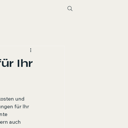
ür Ihr
kosten und 
ngen für Ihr 
nte 
dern auch 