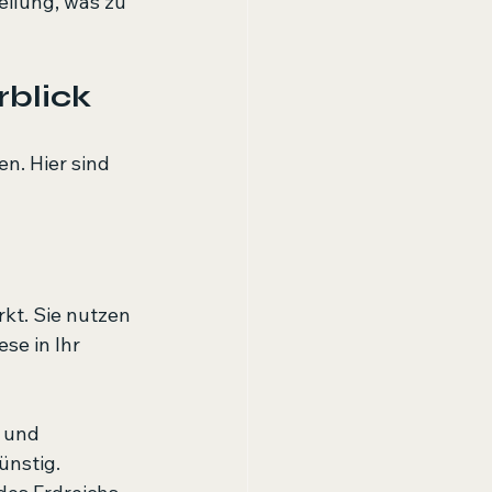
ilung, was zu 
rblick
n. Hier sind 
kt. Sie nutzen 
e in Ihr 
 und 
ünstig.