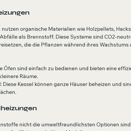
eizungen
utzen organische Materialien wie Holzpellets, Hacksc
Abfälle als Brennstoff. Diese Systeme sind CO2-neutral
reisetzen, die die Pflanzen während ihres Wachstum
se Öfen sind einfach zu bedienen und bieten eine effizi
kleinere Räume.
l
: Diese Kessel können ganze Häuser beheizen und sind 
lächen.
lheizungen
nstoffe nicht die umweltfreundlichsten Optionen sind