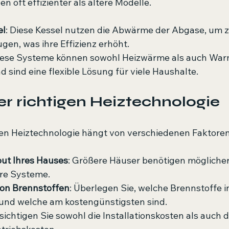
 oft effizienter als ältere Modelle. 
el
: Diese Kessel nutzen die Abwärme der Abgase, um z
en, was ihre Effizienz erhöht.
Diese Systeme können sowohl Heizwärme als auch Wa
d sind eine flexible Lösung für viele Haushalte.
r richtigen Heiztechnologie
gen Heiztechnologie hängt von verschiedenen Faktoren
ut Ihres Hauses
: Größere Häuser benötigen mögliche
ere Systeme.
von Brennstoffen
: Überlegen Sie, welche Brennstoffe in
 und welche am kostengünstigsten sind.
sichtigen Sie sowohl die Installationskosten als auch d