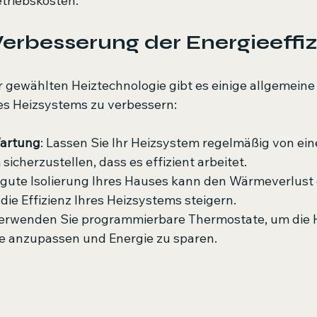
etriebskosten.
Verbesserung der Energieeffi
gewählten Heiztechnologie gibt es einige allgemeine 
res Heizsystems zu verbessern:
artung
: Lassen Sie Ihr Heizsystem regelmäßig von e
icherzustellen, dass es effizient arbeitet.
e gute Isolierung Ihres Hauses kann den Wärmeverlust 
die Effizienz Ihres Heizsystems steigern.
Verwenden Sie programmierbare Thermostate, um die H
se anzupassen und Energie zu sparen.