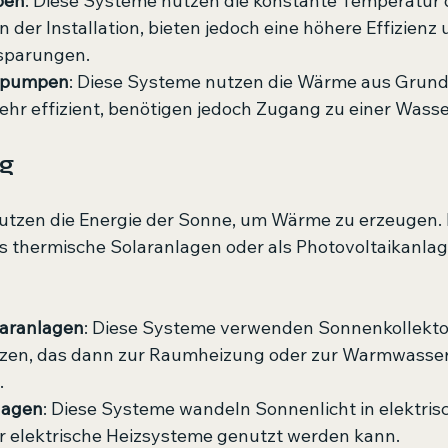
pen
: Diese Systeme nutzen die konstante Temperatur d
in der Installation, bieten jedoch eine höhere Effizienz 
nsparungen.
epumpen
: Diese Systeme nutzen die Wärme aus Grund
sehr effizient, benötigen jedoch Zugang zu einer Wasse
ng
utzen die Energie der Sonne, um Wärme zu erzeugen.
 thermische Solaranlagen oder als Photovoltaikanlagen
laranlagen
: Diese Systeme verwenden Sonnenkollekto
tzen, das dann zur Raumheizung oder zur Warmwasser
.
lagen
: Diese Systeme wandeln Sonnenlicht in elektris
ür elektrische Heizsysteme genutzt werden kann.