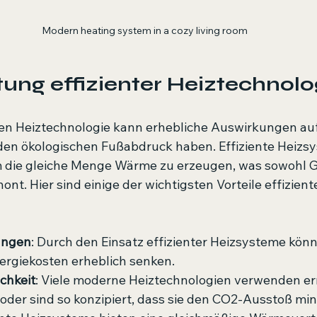
Modern heating system in a cozy living room
ung effizienter Heiztechnolo
gen Heiztechnologie kann erhebliche Auswirkungen auf
den ökologischen Fußabdruck haben. Effiziente Heizs
 die gleiche Menge Wärme zu erzeugen, was sowohl Ge
nt. Hier sind einige der wichtigsten Vorteile effiziente
ungen
: Durch den Einsatz effizienter Heizsysteme könn
ergiekosten erheblich senken.
chkeit
: Viele moderne Heiztechnologien verwenden e
oder sind so konzipiert, dass sie den CO2-Ausstoß min