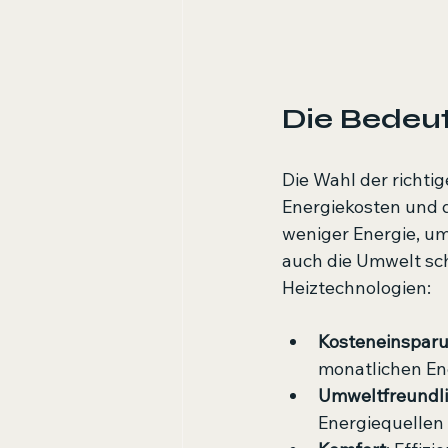
Die Bedeut
Die Wahl der richti
Energiekosten und 
weniger Energie, um
auch die Umwelt scho
Heiztechnologien:
Kosteneinspar
monatlichen En
Umweltfreundli
Energiequellen 