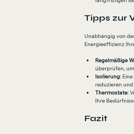
langfristigen B
Tipps zur 
Unabhängig von der 
Energieeffizienz Ih
Regelmäßige W
überprüfen, um s
Isolierung
: Ein
reduzieren und 
Thermostate
: 
Ihre Bedürfnis
Fazit