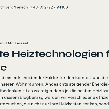
irchberg/Pielach | +43 (0) 2722 / 94100
an.
3 Min. Lesezeit
nte Heiztechnologien f
se
nd ein entscheidender Faktor für den Komfort und die 
n unseren Wohnräumen. Angesichts steigender Energie
denken ist es wichtiger denn je, die besten Heizlösu
In diesem Blogbeitrag werden wir verschiedene effizie
tersuchen, die nicht nur Ihre Heizkosten senken, son