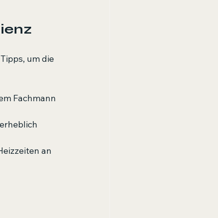
zienz
Tipps, um die 
inem Fachmann 
erheblich 
eizzeiten an 